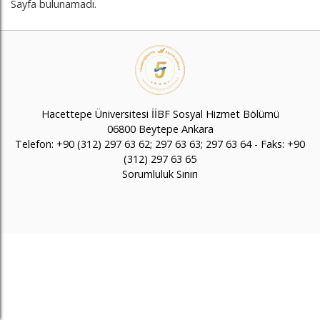
Sayfa bulunamadı.
Hacettepe Üniversitesi İİBF Sosyal Hizmet Bölümü
06800 Beytepe Ankara
Telefon: +90 (312) 297 63 62; 297 63 63; 297 63 64 - Faks: +90
(312) 297 63 65
Sorumluluk Sınırı