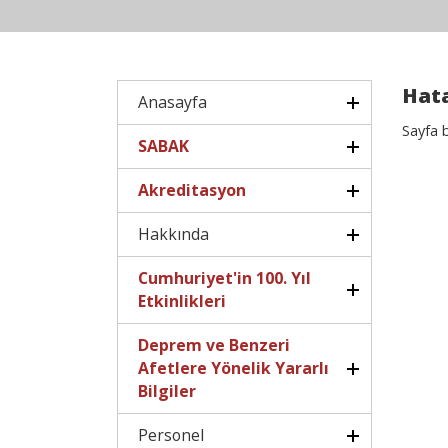
Hata
Anasayfa
Sayfa 
SABAK
Akreditasyon
Hakkında
Cumhuriyet'in 100. Yıl
Etkinlikleri
Deprem ve Benzeri
Afetlere Yönelik Yararlı
Bilgiler
Personel