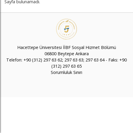
Sayfa bulunamadı.
Hacettepe Üniversitesi İİBF Sosyal Hizmet Bölümü
06800 Beytepe Ankara
Telefon: +90 (312) 297 63 62; 297 63 63; 297 63 64 - Faks: +90
(312) 297 63 65
Sorumluluk Sınırı