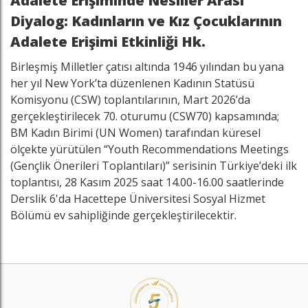
Adalete Erişiminde Nesiller Arası
Diyalog: Kadınların ve Kız Çocuklarının
Adalete Erişimi Etkinliği Hk.
Birleşmiş Milletler çatısı altında 1946 yılından bu yana
her yıl New York’ta düzenlenen Kadının Statüsü
Komisyonu (CSW) toplantılarının, Mart 2026’da
gerçekleştirilecek 70. oturumu (CSW70) kapsamında;
BM Kadın Birimi (UN Women) tarafından küresel
ölçekte yürütülen “Youth Recommendations Meetings
(Gençlik Önerileri Toplantıları)” serisinin Türkiye’deki ilk
toplantısı, 28 Kasım 2025 saat 14.00-16.00 saatlerinde
Derslik 6'da Hacettepe Üniversitesi Sosyal Hizmet
Bölümü ev sahipliğinde gerçekleştirilecektir.