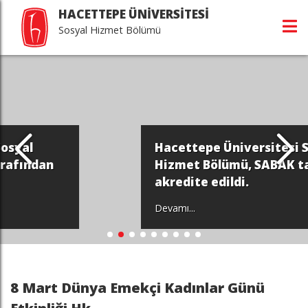
HACETTEPE ÜNİVERSİTESİ
Sosyal Hizmet Bölümü
Hacettepe Üniversitesi Sosyal
Hizmet Bölümü, SABAK tarafından
akredite edildi.
Devamı...
8 Mart Dünya Emekçi Kadınlar Günü