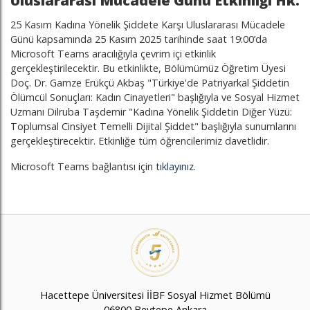
Uluslararası Mücadele Günü Etkinliği Hk.
25 Kasım Kadına Yönelik Şiddete Karşı Uluslararası Mücadele
Günü kapsamında 25 Kasım 2025 tarihinde saat 19:00’da
Microsoft Teams aracılığıyla çevrim içi etkinlik
gerçekleştirilecektir. Bu etkinlikte, Bölümümüz Öğretim Üyesi
Doç. Dr. Gamze Erükçü Akbaş "Türkiye'de Patriyarkal Şiddetin
Ölümcül Sonuçları: Kadın Cinayetleri" başlığıyla ve Sosyal Hizmet
Uzmanı Dilruba Taşdemir "Kadına Yönelik Şiddetin Diğer Yüzü:
Toplumsal Cinsiyet Temelli Dijital Şiddet" başlığıyla sunumlarını
gerçekleştirecektir. Etkinliğe tüm öğrencilerimiz davetlidir.
Microsoft Teams bağlantısı için
tıklayınız.
Hacettepe Üniversitesi İİBF Sosyal Hizmet Bölümü
06800 Beytepe Ankara