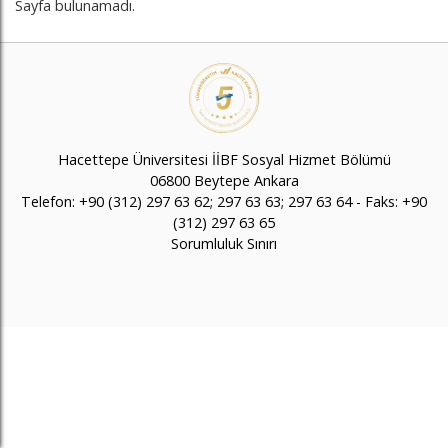
Sayfa bulunamadı.
Hacettepe Üniversitesi İİBF Sosyal Hizmet Bölümü
06800 Beytepe Ankara
Telefon: +90 (312) 297 63 62; 297 63 63; 297 63 64 - Faks: +90
(312) 297 63 65
Sorumluluk Sınırı